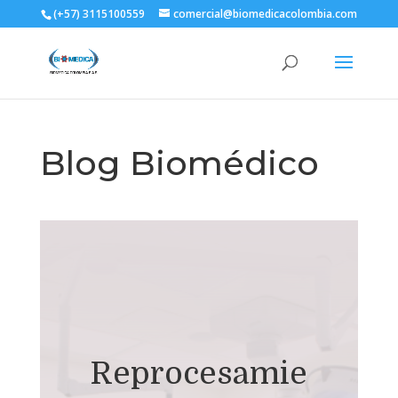
(+57) 3115100559
comercial@biomedicacolombia.com
Blog Biomédico
Reprocesamie