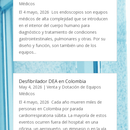
Médicos
El 4 mayo, 2026 Los endoscopios son equipos
médicos de alta complejidad que se introducen
en el interior del cuerpo humano para
diagnóstico y tratamiento de condiciones
gastrointestinales, pulmonares y otras. Por su
diseño y función, son también uno de los
equipos...
Desfibrilador DEA en Colombia
May 4, 2026
|
Venta y Dotación de Equipos
Médicos
El 4 mayo, 2026 Cada año mueren miles de
personas en Colombia por parada
cardiorrespiratoria súbita. La mayoría de estos
eventos ocurren fuera del hospital: en una
oficina, un aeropuerto, un gimnasio o en la vía