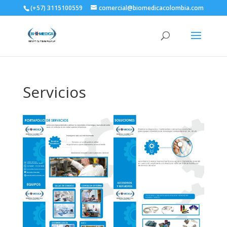
(+57) 3115100559
comercial@biomedicacolombia.com
Servicios