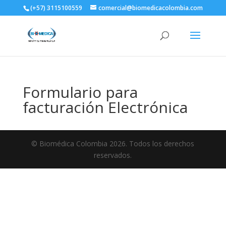
(+57) 3115100559
comercial@biomedicacolombia.com
Formulario para
facturación Electrónica
© Biomédica Colombia 2026. Todos los derechos
reservados.